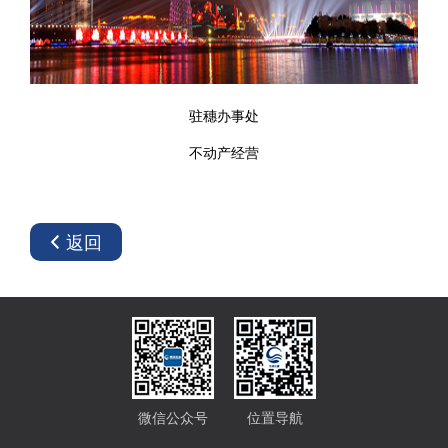
驻穗办事处
不动产经营
返回
微信公众号
位置导航