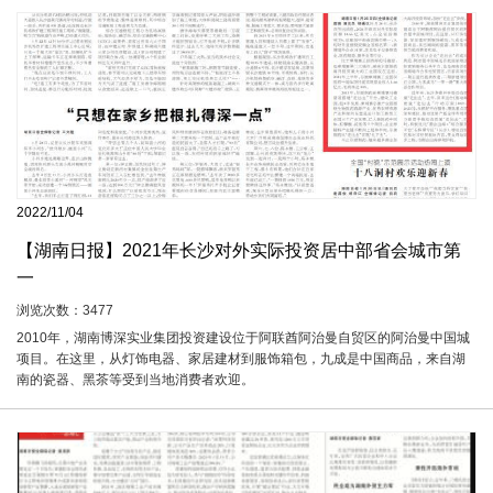
2022/11/04
【湖南日报】2021年长沙对外实际投资居中部省会城市第
一
浏览次数：3477
2010年，湖南博深实业集团投资建设位于阿联酋阿治曼自贸区的阿治曼中国城
项目。在这里，从灯饰电器、家居建材到服饰箱包，九成是中国商品，来自湖
南的瓷器、黑茶等受到当地消费者欢迎。