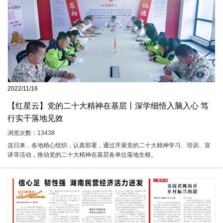
2022/11/16
【红星云】党的二十大精神在基层丨深学细悟入脑入心 笃
行实干落地见效
浏览次数：13438
连日来，各地精心组织，认真部署，通过开展党的二十大精神学习、培训、宣
讲等活动，推动党的二十大精神在基层各单位落地生根。