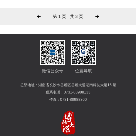
第 1 页 , 共 3 页
微信公众号
位置导航
总部地址：湖南省长沙市岳麓区岳麓大道湖南科技大厦16 层
联系电话：0731-88988133
传真：0731-88988300