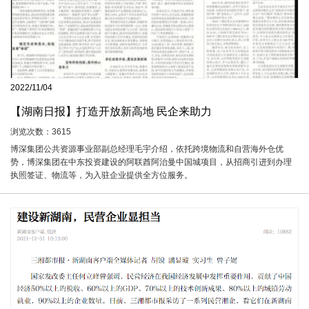
2022/11/04
【湖南日报】打造开放新高地 民企来助力
浏览次数：3615
博深集团公共资源事业部副总经理毛宇介绍，依托跨境物流和自营海外仓优
势，博深集团在中东投资建设的阿联酋阿治曼中国城项目，从招商引进到办理
执照签证、物流等，为入驻企业提供全方位服务。