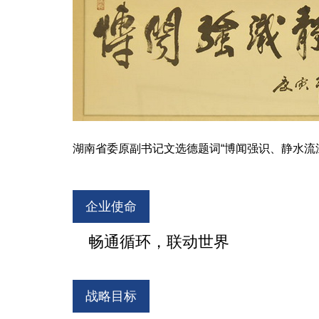
湖南省委原副书记文选德题词“博闻强识、静水流
企业使命
畅通循环，联动世界
战略目标