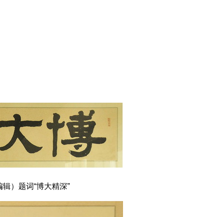
辑）题词“博大精深”