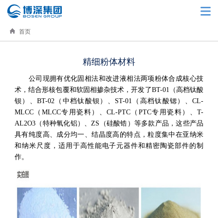
首页
精细粉体材料
公司现拥有优化固相法和改进液相法两项粉体合成核心技
术，结合形核包覆和软固相掺杂技术，开发了BT-01（高档钛酸
钡）、BT-02（中档钛酸钡）、ST-01（高档钛酸锶）、CL-
MLCC（MLCC专用瓷料）、CL-PTC（PTC专用瓷料）、T-
AL2O3（特种氧化铝）、ZS（硅酸锆）等多款产品，这些产品
具有纯度高、成分均一、结晶度高的特点，粒度集中在亚纳米
和纳米尺度，适用于高性能电子元器件和精密陶瓷部件的制
作。