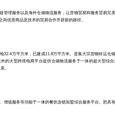
链管理服务以及海外仓储物流服务，让货物贸易和服务贸易完
之间优质商品及技术的贸易合作开辟新的路径。
32.4万平方米，已建成11.8万平方米。是集大宗货物转运仓
境外的大型跨境电商平台提供仓储物流服务于一体的超大型综合
关系。
、增值服务等功能于一体的餐饮连锁加盟综合服务平台。把具