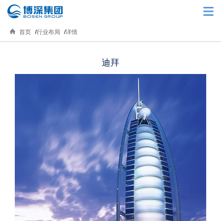
首页
行业布局
详情
迪拜