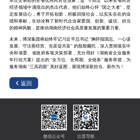
本次受表彰的全省优秀民营企业家，是 “十四五” 以来全省民营
经济领域中涌现出的杰出代表。他们始终心怀 “国之大者”，坚
定发展信心，勇于开拓创新，积极回报社会，以实实在在的业
绩和奉献，生动诠释了新时代企业家爱国、创新、诚信、担当
的精神风貌，是推动湖南经济社会高质量发展的重要力量。
未来，博深集团将始终牢记习近平总书记 “胸怀报国志、一心谋
发展、守法善经营、先富促共富” 的殷殷嘱托，深入贯彻落实中
央和省委、省政府各项决策部署，充分用好《湖南省企业服务
年行动方案》提出的 “全方位、全周期、全链条” 服务举措，为
服务湖南 “三高四新” 美好蓝图，展现博深新担当、新作为！
返回
微信公众号
位置导航