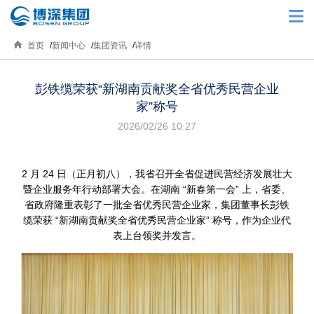
首页
新闻中心
集团资讯
详情
彭铁缆荣获“新湖南贡献奖全省优秀民营企业
家”称号
2026/02/26 10:27
2 月 24 日（正月初八），我省召开全省促进民营经济发展壮大
暨企业服务年行动部署大会。在湖南 “新春第一会” 上，省委、
省政府隆重表彰了一批全省优秀民营企业家，集团董事长彭铁
缆荣获 “新湖南贡献奖全省优秀民营企业家” 称号，作为企业代
表上台领奖并发言。