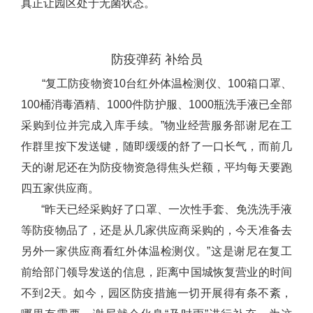
真正让园区处于无菌状态。
防疫弹药 补给员
“复工防疫物资10台红外体温检测仪、100箱口罩、
100桶消毒酒精、1000件防护服、1000瓶洗手液已全部
采购到位并完成入库手续。”物业经营服务部谢尼在工
作群里按下发送键，随即缓缓的舒了一口长气，而前几
天的谢尼还在为防疫物资急得焦头烂额，平均每天要跑
四五家供应商。
“昨天已经采购好了口罩、一次性手套、免洗洗手液
等防疫物品了，还是从几家供应商采购的，今天准备去
另外一家供应商看红外体温检测仪。”这是谢尼在复工
前给部门领导发送的信息，距离中国城恢复营业的时间
不到2天。如今，园区防疫措施一切开展得有条不紊，