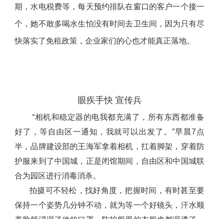
期，水电税费等，每天预约排队在窗口的客户一个接一
个，她不敢多喝水生怕没有时间去卫生间，因为只有尽
快落实了免租政策，企业家们的心也才能真正落地。
眼疾手快 宣传兵
“相机和稳定器的电我都充满了，所有东西都准备
好了，等自由区一通知，我就可以出发了。”早晨7点
半，品牌建设部的王海军拿着相机，扛着脚架，穿着防
护服来到了中国城，正是闭馆期间，自由区和中国城联
合为园区进行消毒消杀。
拍摄可不轻松，找好角度，把握时间，有时甚至要
保持一个姿势几分钟不动，就为等一个好镜头，汗水顺