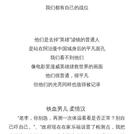
我们都有自己的战位
他们是去掉“英雄”滤镜的普通人
是站在阿治曼中国城身后的平凡面孔
我们看不到他们
像电影里漫威英雄拯救世界的画面
他们很普通，很平凡
但他们的光亮同样也值得被记录
铁血男儿 柔情汉
“老李，你别急，再测一次体温看看是否正常？别自
己吓自己。”、“政府现在在家乐福设置了检测点，我把