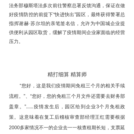
法务部穆斯塔法多次前往警察总署反馈沟通，保证在做
好疫情防控的前提下“快进快出”园区，最终获得警署总
指挥谢赫·苏尔坦的亲笔签名信，允许为中国城企业提
供便利从园区取货，缓解了疫情期间企业家面临的经营
压力。
精打细算 精算师
“您好，这是我们疫情期间免租三个月的相关手续
流程。”、“您好，您的免租三个月文件还需要去财务部
盖章。”......疫情发生后，园区给到企业3个月免租政
策。这意味着在复工后稽核审查部经理王红需要根据
2000多家情况不一的企业去一一核查租期长短，支票延