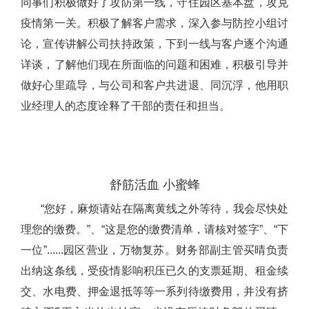
同事们积极做好了攻防第一线，守住园区基本盘，攻克
疫情第一关。积极了解客户需求，深入参与防控小组讨
论，宣传讲解公司扶持政策，下到一线与客户逐个沟通
详谈，了解他们现在所面临的问题和困难，积极引导并
做好心里疏导，与公司和客户共进退、同沉浮，他用职
业经理人的态度诠释了干部的责任和担当。
舒筋活血 小蜜蜂
“您好，麻烦请站在隔离黄线之外等待，我会尽快处
理您的缴费。”、“这是您的缴费清单，请核对签字”、“下
一位”......园区营业，万物复苏。财务部副主管买晴负责
出纳这条线，受疫情影响积压已久的支票延期、租金续
交、水电费、押金退抵等等一系列待缴费用，并没有挤