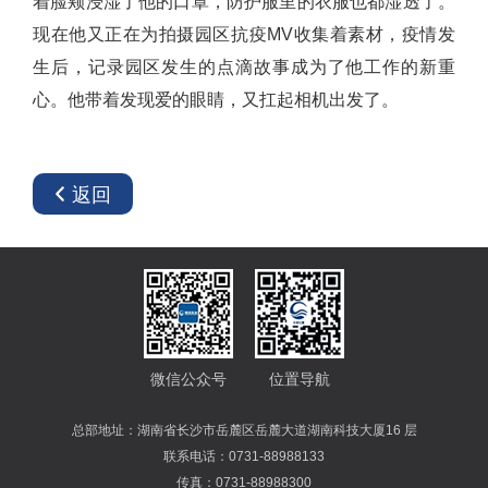
着脸颊浸湿了他的口罩，防护服里的衣服也都湿透了。
现在他又正在为拍摄园区抗疫MV收集着素材，疫情发
生后，记录园区发生的点滴故事成为了他工作的新重
心。他带着发现爱的眼睛，又扛起相机出发了。
返回
微信公众号
位置导航
总部地址：湖南省长沙市岳麓区岳麓大道湖南科技大厦16 层
联系电话：0731-88988133
传真：0731-88988300