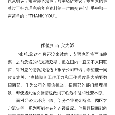
反复确认，这些都不是事，对慕达萨来说，最重要的事
莫过于把办理完的客户资料第一时间交在他们手中那一
声简单的：“THANK YOU”。
颜值担当 实力派
“张总,您这个月还没来续约，支票也即将面临跳
票，之前您说的想支票延期，但在国内一直回不来阿联
酋，针对您的情况我这边上报给公司申请，希望能一同
攻克难关。”疫情期间工作压力和工作强度最大的要数
招商部。作为公司的颜值担当、招商部的部门经理胡
轶，即使遇到这次疫情也做到了临危不乱和处变不惊。
面对经济大环境下跌、部分企业资金断流、园区客
户流失等一系列可能存在的连锁反应。他带领招商部的