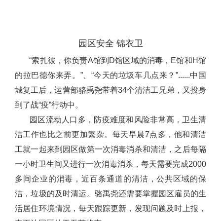
园区安全 锦衣卫
“索扎彼，你负责A馆到D馆区域的消毒，E馆和H馆
的拉巴德你来弄。”、“今天的垃圾车几点来？”......中国
城复工后，运营部骆禹尧带着34个清洁工兄弟，又投身
到了战“疫”行动中。
园区流动人口多，防疫难度和风险非常高，卫生清
洁工作也比之前更加繁杂。每天早晨7点多，他和清洁
工就一起来到园区做第一次消毒消杀和清洁，之后每隔
一小时卫生间又进行一次消毒消杀，每天需要完成2000
多间企业的消毒，近百条通道的清洁，公共区域的保
洁，垃圾的及时清运。骆禹尧还需要掌握园区雇员的生
活居住环境情况，每天跟踪更新，发现问题及时上报，