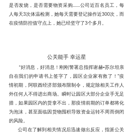
是否发烧，是否需要物资采购......公司近百名员工，每
人每天3次体温检测，她每天需要登记操作近300次，而
在疫情防控值守点上，她已经坚守了3个多月。
公关能手 幸运星
“好消息，好消息！刚刚警署总指挥谢赫•苏尔坦亲
自在我们的申请书上签字了，园区企业家有救了！”疫
情初期，阿联酋经济部颁布限制令，规定除相关工作人
外任何人不得进出商场。瞬时让园区大部分企业手无足
措，如果园区内的货拿不出，那疫情前期的订单都将化
为泡沫，甚至面临因货物囤积导致资金运转不周而倒闭
的风险。
公司在了解到相关情况后迅速做出反应，指派公关