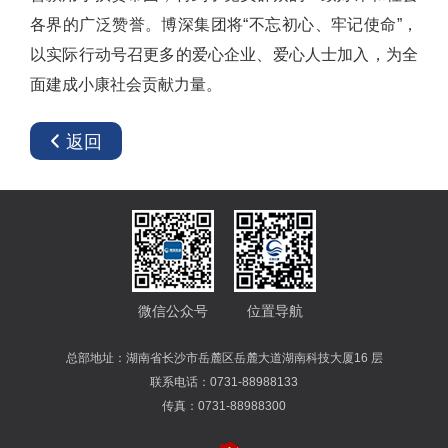
各界的广泛赞誉。博深集团将“不忘初心、牢记使命”，
以实际行动号召更多的爱心企业、爱心人士加入，为全
面建成小康社会贡献力量。
返回
微信公众号
位置导航
总部地址：湖南省长沙市岳麓区岳麓大道湖南科技大厦16 层
联系电话：0731-88988133
传真：0731-88988300